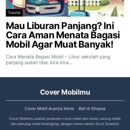
Tutorial
Mau Liburan Panjang? Ini
Cara Aman Menata Bagasi
Mobil Agar Muat Banyak!
Cara Menata Bagasi Mobil – Libur sekolah yang
panjang sudah tiba, kira-kira…
Cover Mobilmu
Cover Mobil Avanza Xenia
Beli di Shopee
Cover Mobilmu adalah produsen cover mobil dan motor, sarung mobil,
dan penutup mobil terlengkap, dengan nama merek: Gicut Smarket.