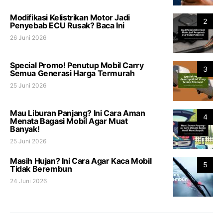
Modifikasi Kelistrikan Motor Jadi
2
Penyebab ECU Rusak? Baca Ini
26 Juni 2026
Special Promo! Penutup Mobil Carry
3
Semua Generasi Harga Termurah
25 Juni 2026
Mau Liburan Panjang? Ini Cara Aman
4
Menata Bagasi Mobil Agar Muat
Banyak!
25 Juni 2026
Masih Hujan? Ini Cara Agar Kaca Mobil
5
Tidak Berembun
24 Juni 2026