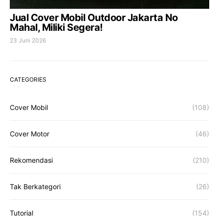
Jual Cover Mobil Outdoor Jakarta No
Mahal, Miliki Segera!
23 Juni 2026
CATEGORIES
Cover Mobil
(108)
Cover Motor
(46)
Rekomendasi
(210)
Tak Berkategori
(26)
Tutorial
(154)