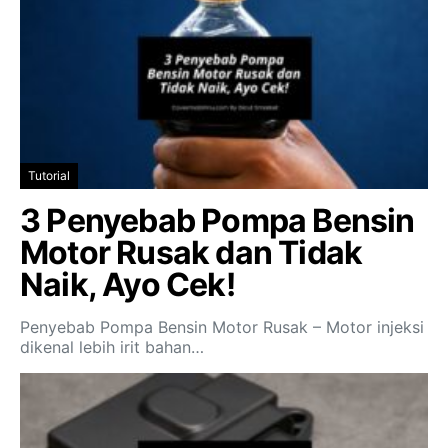
Tutorial
3 Penyebab Pompa Bensin
Motor Rusak dan Tidak
Naik, Ayo Cek!
Penyebab Pompa Bensin Motor Rusak – Motor injeksi
dikenal lebih irit bahan…