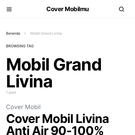
Cover Mobilmu
Beranda
Mobil Grand Livina
BROWSING TAG
Mobil Grand
Livina
1 post
Cover Mobil
Cover Mobil Livina
Anti Air 90-100%