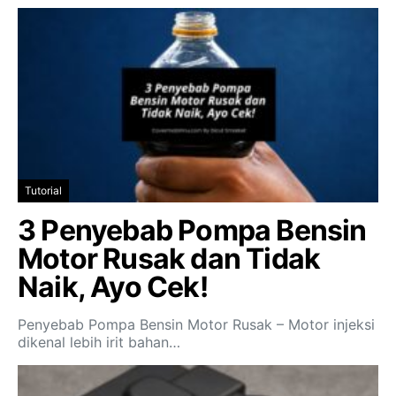
Tutorial
3 Penyebab Pompa Bensin
Motor Rusak dan Tidak
Naik, Ayo Cek!
Penyebab Pompa Bensin Motor Rusak – Motor injeksi
dikenal lebih irit bahan…