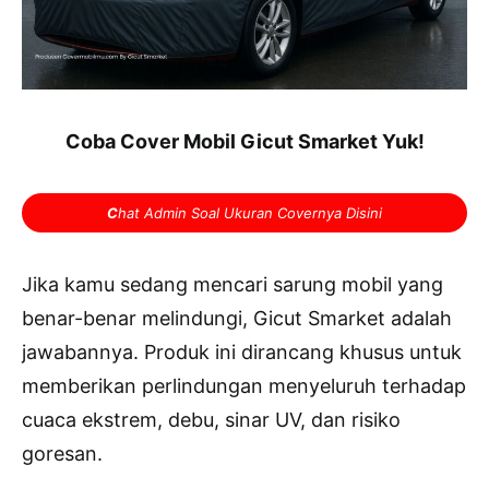
Coba Cover Mobil Gicut Smarket Yuk!
C
hat Admin Soal Ukuran Covernya Disini
Jika kamu sedang mencari sarung mobil yang
benar-benar melindungi, Gicut Smarket adalah
jawabannya. Produk ini dirancang khusus untuk
memberikan perlindungan menyeluruh terhadap
cuaca ekstrem, debu, sinar UV, dan risiko
goresan.