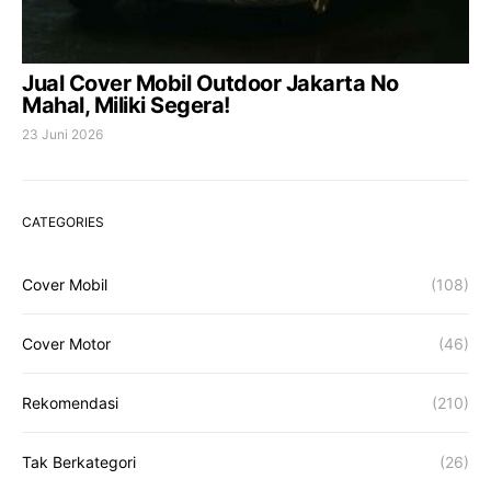
Jual Cover Mobil Outdoor Jakarta No
Mahal, Miliki Segera!
23 Juni 2026
CATEGORIES
Cover Mobil
(108)
Cover Motor
(46)
Rekomendasi
(210)
Tak Berkategori
(26)