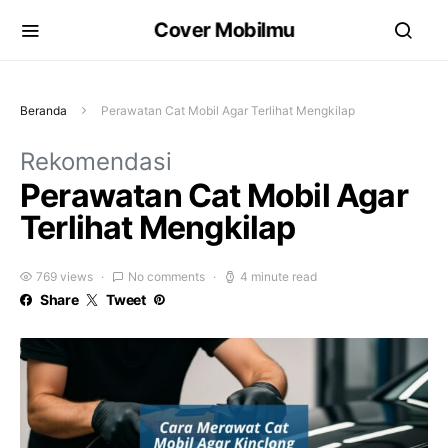
Cover Mobilmu
Beranda
Perawatan Cat Mobil Agar Terlihat Mengkilap
Rekomendasi
Perawatan Cat Mobil Agar
Terlihat Mengkilap
769 views
No comments
4 minute read
Share
Tweet