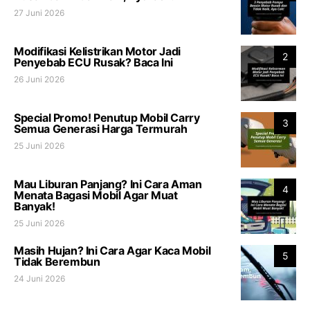
27 Juni 2026
Modifikasi Kelistrikan Motor Jadi
2
Penyebab ECU Rusak? Baca Ini
26 Juni 2026
Special Promo! Penutup Mobil Carry
3
Semua Generasi Harga Termurah
25 Juni 2026
Mau Liburan Panjang? Ini Cara Aman
4
Menata Bagasi Mobil Agar Muat
Banyak!
25 Juni 2026
Masih Hujan? Ini Cara Agar Kaca Mobil
5
Tidak Berembun
24 Juni 2026