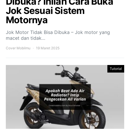
Dibuka? Inilah Cara Buka
Jok Sesuai Sistem
Motornya
Jok Motor Tidak Bisa Dibuka – Jok motor yang
macet dan tidak…
Cover Mobilmu
19 Maret 2025
Tutorial