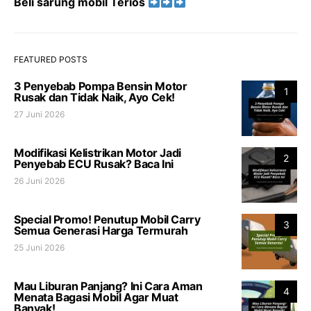
Beli sarung mobil Terios
FEATURED POSTS
3 Penyebab Pompa Bensin Motor
1
Rusak dan Tidak Naik, Ayo Cek!
27 Juni 2026
Modifikasi Kelistrikan Motor Jadi
2
Penyebab ECU Rusak? Baca Ini
26 Juni 2026
Special Promo! Penutup Mobil Carry
3
Semua Generasi Harga Termurah
25 Juni 2026
Mau Liburan Panjang? Ini Cara Aman
4
Menata Bagasi Mobil Agar Muat
Banyak!