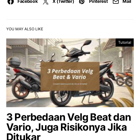
Facebook
X (Twitter)
Pinterest
Mail
YOU MAY ALSO LIKE
Tutorial
3 Perbedaan Velg Beat dan
Vario, Juga Risikonya Jika
Ditukar