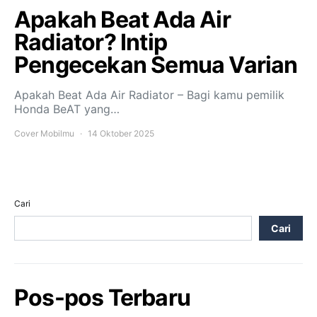
Apakah Beat Ada Air
Radiator? Intip
Pengecekan Semua Varian
Apakah Beat Ada Air Radiator – Bagi kamu pemilik
Honda BeAT yang…
Cover Mobilmu
14 Oktober 2025
Cari
Cari
Pos-pos Terbaru