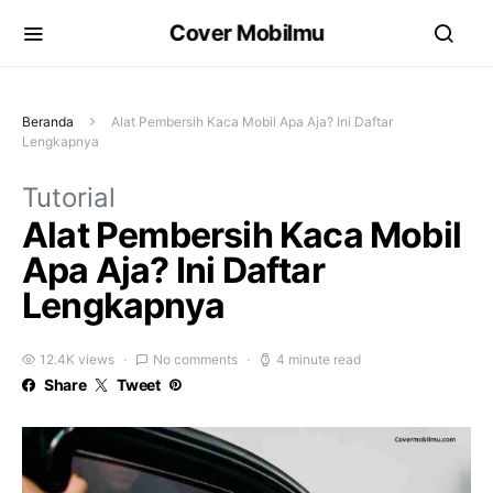
Cover Mobilmu
Beranda
Alat Pembersih Kaca Mobil Apa Aja? Ini Daftar
Lengkapnya
Tutorial
Alat Pembersih Kaca Mobil
Apa Aja? Ini Daftar
Lengkapnya
12.4K views
No comments
4 minute read
Share
Tweet