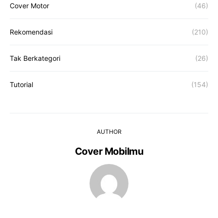
Cover Motor
(46)
Rekomendasi
(210)
Tak Berkategori
(26)
Tutorial
(154)
AUTHOR
Cover Mobilmu