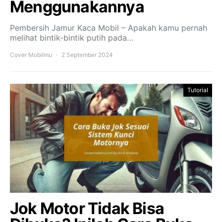
Menggunakannya
Pembersih Jamur Kaca Mobil – Apakah kamu pernah
melihat bintik-bintik putih pada…
Cover Mobilmu
2 September 2024
Tutorial
Jok Motor Tidak Bisa