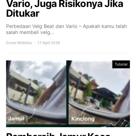
Vario, Juga Risikonya Jika
Ditukar
Perbedaan Velg Beat dan Vario – Apakah kamu telah
salah membeli velg…
Cover Mobilmu
17 April 2026
Tutorial