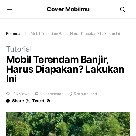
Cover Mobilmu
Beranda
Mobil Terendam Banjir, Harus Diapakan? Lakukan Ini
Tutorial
Mobil Terendam Banjir,
Harus Diapakan? Lakukan
Ini
1.0K views
No comments
5 minute read
Share
Tweet