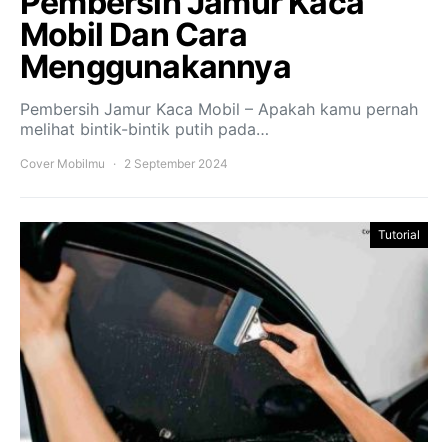
Pembersih Jamur Kaca
Mobil Dan Cara
Menggunakannya
Pembersih Jamur Kaca Mobil – Apakah kamu pernah
melihat bintik-bintik putih pada…
Cover Mobilmu
2 September 2024
Tutorial