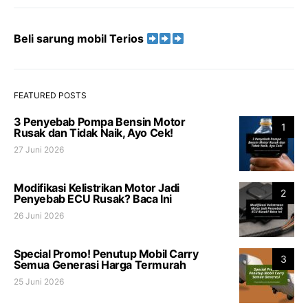
Beli sarung mobil Terios
FEATURED POSTS
3 Penyebab Pompa Bensin Motor
1
Rusak dan Tidak Naik, Ayo Cek!
27 Juni 2026
Modifikasi Kelistrikan Motor Jadi
2
Penyebab ECU Rusak? Baca Ini
26 Juni 2026
Special Promo! Penutup Mobil Carry
3
Semua Generasi Harga Termurah
25 Juni 2026