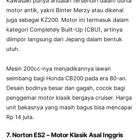
Kawasaki punya andalan tersendiri dalam dunia
motor antik, yakni Binter Merzy atau dikenal
juga sebagai KZ200. Motor ini termasuk dalam
kategori Completely Built-Up (CBU), artinya
diimpor langsung dari Jepang dalam bentuk
utuh.
Mesin 200cc-nya menjadikannya lawan
seimbang bagi Honda CB200 pada era 80-an.
Desain bodinya besar dan gagah, cocok bagi
penggemar motor klasik bergaya cruiser. Harga
unit bekasnya yang masih bagus bisa mencapai
Rp 14 juta.
7. Norton ES2 – Motor Klasik Asal Inggris