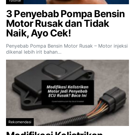
Tutorial
3 Penyebab Pompa Bensin
Motor Rusak dan Tidak
Naik, Ayo Cek!
Penyebab Pompa Bensin Motor Rusak – Motor injeksi
dikenal lebih irit bahan…
Rekomendasi