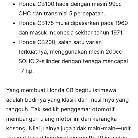
Honda CB100 hadir dengan mesin 99cc
OHC dan transmisi 5 percepatan.
Honda CB175 mulai dipasarkan pada 1969
dan masuk Indonesia sekitar tahun 1971.
Honda CB200, salah satu varian
terkuatnya, menggunakan mesin 200cc
SOHC 2-silinder dengan tenaga mencapai
17 hp.
Yang membuat Honda CB begitu istimewa
adalah bodinya yang klasik dan mesinnya yang
tangguh. Tak sedikit penggemar otomotif
membangun ulang motor ini dari kerangka
kosong. Nilai jualnya juga tidak main-main—unit
terawat bisa dibanderol hingga Rp 10 juta atau