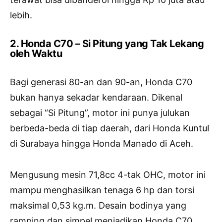
lebih.
2. Honda C70 – Si Pitung yang Tak Lekang
oleh Waktu
Bagi generasi 80-an dan 90-an, Honda C70
bukan hanya sekadar kendaraan. Dikenal
sebagai “Si Pitung”, motor ini punya julukan
berbeda-beda di tiap daerah, dari Honda Kuntul
di Surabaya hingga Honda Manado di Aceh.
Mengusung mesin 71,8cc 4-tak OHC, motor ini
mampu menghasilkan tenaga 6 hp dan torsi
maksimal 0,53 kg.m. Desain bodinya yang
ramping dan simpel menjadikan Honda C70