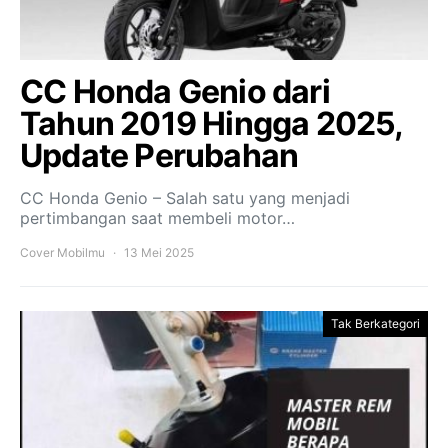
CC Honda Genio dari
Tahun 2019 Hingga 2025,
Update Perubahan
CC Honda Genio – Salah satu yang menjadi
pertimbangan saat membeli motor…
Cover Mobilmu
13 Mei 2025
Tak Berkategori