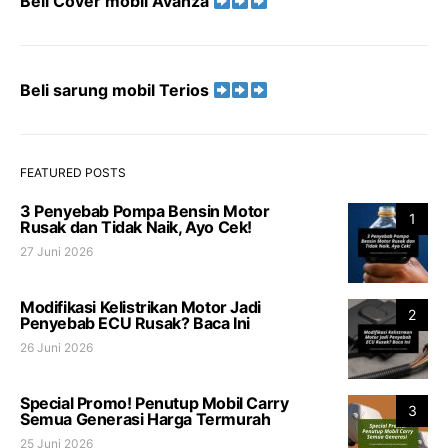
Beli Cover mobil Avanza
Beli sarung mobil Terios
FEATURED POSTS
3 Penyebab Pompa Bensin Motor
1
Rusak dan Tidak Naik, Ayo Cek!
27 Juni 2026
Modifikasi Kelistrikan Motor Jadi
2
Penyebab ECU Rusak? Baca Ini
26 Juni 2026
Special Promo! Penutup Mobil Carry
3
Semua Generasi Harga Termurah
25 Juni 2026