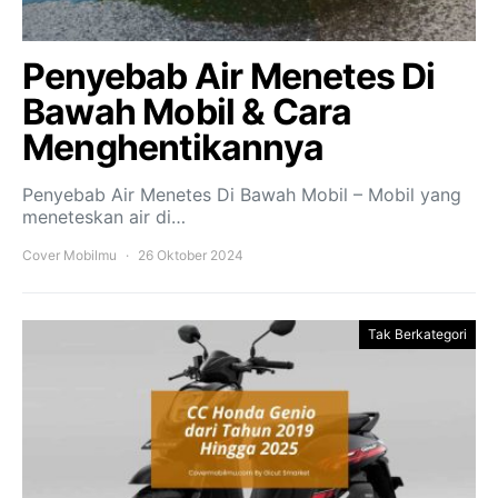
Penyebab Air Menetes Di
Bawah Mobil & Cara
Menghentikannya
Penyebab Air Menetes Di Bawah Mobil – Mobil yang
meneteskan air di…
Cover Mobilmu
26 Oktober 2024
Tak Berkategori